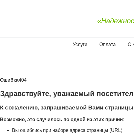
«Надежнос
Услуги
Оплата
О 
Ошибка
404
Здравствуйте, уважаемый посетител
К сожалению, запрашиваемой Вами страницы 
Возможно, это случилось по одной из этих причин:
Вы ошиблись при наборе адреса страницы (URL)