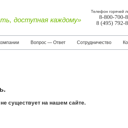
Телефон горячей л
8-800-700-
ть, доступная каждому»
8 (495) 792-
компании
Вопрос — Ответ
Сотрудничество
Ко
О нас
Документы
Отзывы
ь.
не существует на нашем сайте.