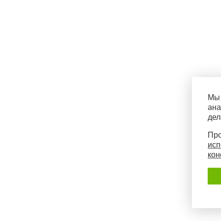
Мы 
ана
дел
Про
исп
кон