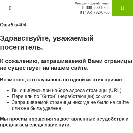
Телефон горячей линии
8-800-700-8788
ЗАКАЗАТ
8 (495) 792-8788
Ошибка
404
Здравствуйте, уважаемый
посетитель.
К сожалению, запрашиваемой Вами страницы
не существует на нашем сайте.
Возможно, это случилось по одной из этих причин:
Вы ошиблись при наборе адреса страницы (URL)
Перешли по "битой" (неработающей) ссылке
Запрашиваемой страницы никогда не было на сайте
или она была удалена
Мы просим прощения за доставленные неудобства и
предлагаем следующие пути: