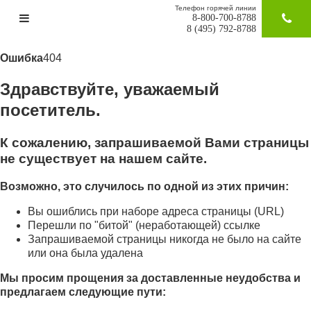
Телефон горячей линии
8-800-700-8788
ЗАКАЗАТ
8 (495) 792-8788
Ошибка
404
Здравствуйте, уважаемый
посетитель.
К сожалению, запрашиваемой Вами страницы
не существует на нашем сайте.
Возможно, это случилось по одной из этих причин:
Вы ошиблись при наборе адреса страницы (URL)
Перешли по "битой" (неработающей) ссылке
Запрашиваемой страницы никогда не было на сайте
или она была удалена
Мы просим прощения за доставленные неудобства и
предлагаем следующие пути: