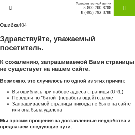
Телефон горячей линии
8-800-700-8788
ЗАКАЗАТ
8 (495) 792-8788
Ошибка
404
Здравствуйте, уважаемый
посетитель.
К сожалению, запрашиваемой Вами страницы
не существует на нашем сайте.
Возможно, это случилось по одной из этих причин:
Вы ошиблись при наборе адреса страницы (URL)
Перешли по "битой" (неработающей) ссылке
Запрашиваемой страницы никогда не было на сайте
или она была удалена
Мы просим прощения за доставленные неудобства и
предлагаем следующие пути: