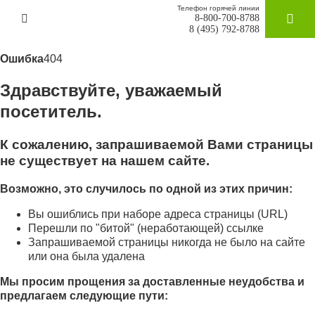
Телефон горячей линии
8-800-700-8788
ЗАКАЗАТ
8 (495) 792-8788
Ошибка
404
Здравствуйте, уважаемый
посетитель.
К сожалению, запрашиваемой Вами страницы
не существует на нашем сайте.
Возможно, это случилось по одной из этих причин:
Вы ошиблись при наборе адреса страницы (URL)
Перешли по "битой" (неработающей) ссылке
Запрашиваемой страницы никогда не было на сайте
или она была удалена
Мы просим прощения за доставленные неудобства и
предлагаем следующие пути: