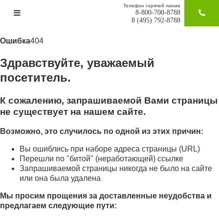
Телефон горячей линии
8-800-700-8788
ЗАКАЗАТ
8 (495) 792-8788
Ошибка
404
Здравствуйте, уважаемый
посетитель.
К сожалению, запрашиваемой Вами страницы
не существует на нашем сайте.
Возможно, это случилось по одной из этих причин:
Вы ошиблись при наборе адреса страницы (URL)
Перешли по "битой" (неработающей) ссылке
Запрашиваемой страницы никогда не было на сайте
или она была удалена
Мы просим прощения за доставленные неудобства и
предлагаем следующие пути: