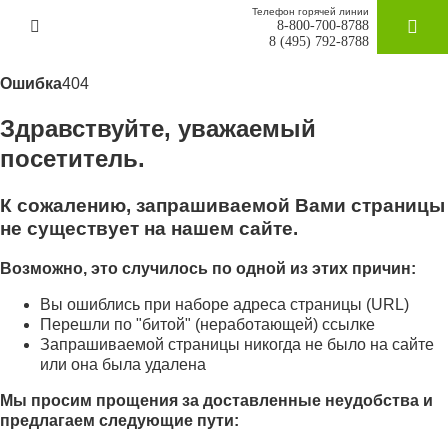
Телефон горячей линии
8-800-700-8788
ЗАКАЗАТ
8 (495) 792-8788
Ошибка
404
Здравствуйте, уважаемый
посетитель.
К сожалению, запрашиваемой Вами страницы
не существует на нашем сайте.
Возможно, это случилось по одной из этих причин:
Вы ошиблись при наборе адреса страницы (URL)
Перешли по "битой" (неработающей) ссылке
Запрашиваемой страницы никогда не было на сайте
или она была удалена
Мы просим прощения за доставленные неудобства и
предлагаем следующие пути: