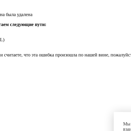
на была удалена
гаем следующие пути:
L)
и считаете, что эта ошибка произошла по нашей вине, пожалуй
Мы 
вза