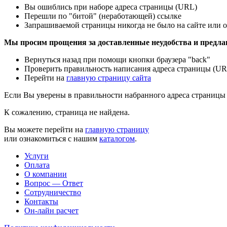
Вы ошиблись при наборе адреса страницы (URL)
Перешли по "битой" (неработающей) ссылке
Запрашиваемой страницы никогда не было на сайте или о
Мы просим прощения за доставленные неудобства и предла
Вернуться назад при помощи кнопки браузера "back"
Проверить правильность написания адреса страницы (UR
Перейти на
главную страницу сайта
Если Вы уверены в правильности набранного адреса страницы 
К сожалению, страница не найдена.
Вы можете перейти на
главную страницу
или ознакомиться с нашим
каталогом
.
Услуги
Оплата
О компании
Вопрос — Ответ
Сотрудничество
Контакты
Он-лайн расчет