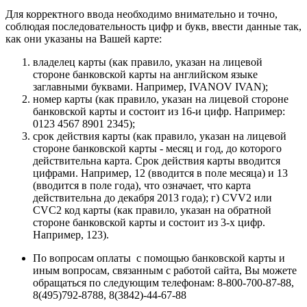
Для корректного ввода необходимо внимательно и точно,
соблюдая последовательность цифр и букв, ввести данные так,
как они указаны на Вашей карте:
владелец карты (как правило, указан на лицевой
стороне банковской карты на английском языке
заглавными буквами. Например, IVANOV IVAN);
номер карты (как правило, указан на лицевой стороне
банковской карты и состоит из 16-и цифр. Например:
0123 4567 8901 2345);
срок действия карты (как правило, указан на лицевой
стороне банковской карты - месяц и год, до которого
действительна карта. Срок действия карты вводится
цифрами. Например, 12 (вводится в поле месяца) и 13
(вводится в поле года), что означает, что карта
действительна до декабря 2013 года); г) CVV2 или
CVC2 код карты (как правило, указан на обратной
стороне банковской карты и состоит из 3-х цифр.
Например, 123).
По вопросам оплаты с помощью банковской карты и
иным вопросам, связанным с работой сайта, Вы можете
обращаться по следующим телефонам: 8-800-700-87-88,
8(495)792-8788, 8(3842)-44-67-88