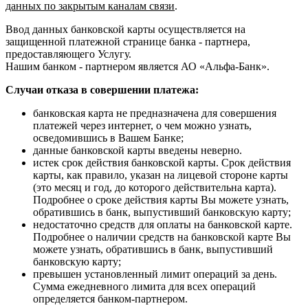
данных по закрытым каналам связи
.
Ввод данных банковской карты осуществляется на
защищенной платежной странице банка - партнера,
предоставляющего Услугу.
Нашим банком - партнером является АО «Альфа-Банк».
Случаи отказа в совершении платежа:
банковская карта не предназначена для совершения
платежей через интернет, о чем можно узнать,
осведомившись в Вашем Банке;
данные банковской карты введены неверно.
истек срок действия банковской карты. Срок действия
карты, как правило, указан на лицевой стороне карты
(это месяц и год, до которого действительна карта).
Подробнее о сроке действия карты Вы можете узнать,
обратившись в банк, выпустивший банковскую карту;
недостаточно средств для оплаты на банковской карте.
Подробнее о наличии средств на банковской карте Вы
можете узнать, обратившись в банк, выпустивший
банковскую карту;
превышен установленный лимит операций за день.
Сумма ежедневного лимита для всех операций
определяется банком-партнером.