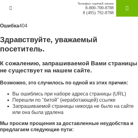
Телефон горячей линии
8-800-700-8788
ЗАКАЗАТ
8 (495) 792-8788
Ошибка
404
Здравствуйте, уважаемый
посетитель.
К сожалению, запрашиваемой Вами страницы
не существует на нашем сайте.
Возможно, это случилось по одной из этих причин:
Вы ошиблись при наборе адреса страницы (URL)
Перешли по "битой" (неработающей) ссылке
Запрашиваемой страницы никогда не было на сайте
или она была удалена
Мы просим прощения за доставленные неудобства и
предлагаем следующие пути: