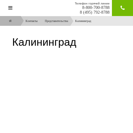
Телефон горячей линии
8-800-700-8788
ЗАКАЗАТ
8 (495) 792-8788
Контакты
Представительства
Калининград
Калининград