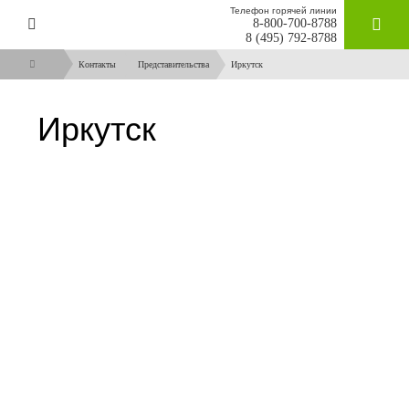
Телефон горячей линии
8-800-700-8788
ЗАКАЗАТ
8 (495) 792-8788
Контакты
Представительства
Иркутск
Иркутск