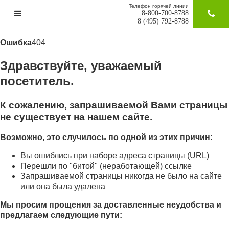
Телефон горячей линии
8-800-700-8788
ЗАКАЗАТ
8 (495) 792-8788
Ошибка
404
Здравствуйте, уважаемый
посетитель.
К сожалению, запрашиваемой Вами страницы
не существует на нашем сайте.
Возможно, это случилось по одной из этих причин:
Вы ошиблись при наборе адреса страницы (URL)
Перешли по "битой" (неработающей) ссылке
Запрашиваемой страницы никогда не было на сайте
или она была удалена
Мы просим прощения за доставленные неудобства и
предлагаем следующие пути: