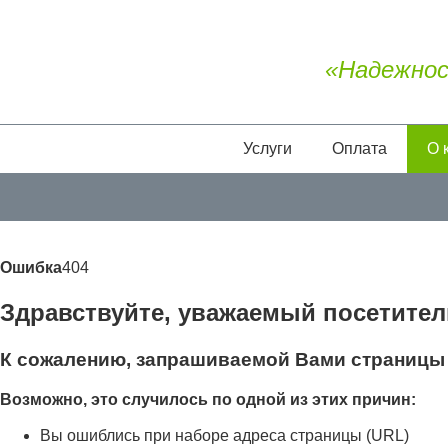
«Надежнос
Услуги
Оплата
О 
Ошибка
404
Здравствуйте, уважаемый посетител
К сожалению, запрашиваемой Вами страницы 
Возможно, это случилось по одной из этих причин:
Вы ошиблись при наборе адреса страницы (URL)