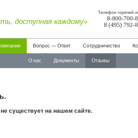
Телефон горячей л
8-800-700-
ть, доступная каждому»
8 (495) 792-
компании
Вопрос — Ответ
Сотрудничество
Ко
О нас
Документы
Отзывы
ь.
не существует на нашем сайте.