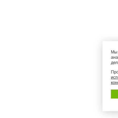
Мы 
ана
дел
Про
исп
кон