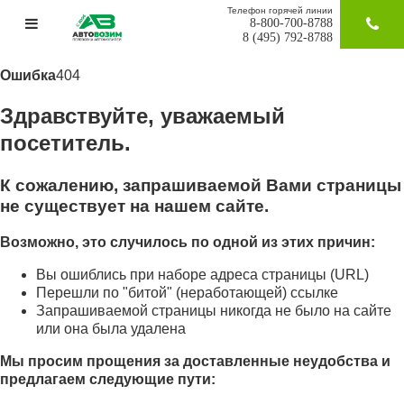
Телефон горячей линии
8-800-700-8788
ЗАКАЗАТ
8 (495) 792-8788
Ошибка
404
Здравствуйте, уважаемый
посетитель.
К сожалению, запрашиваемой Вами страницы
не существует на нашем сайте.
Возможно, это случилось по одной из этих причин:
Вы ошиблись при наборе адреса страницы (URL)
Перешли по "битой" (неработающей) ссылке
Запрашиваемой страницы никогда не было на сайте
или она была удалена
Мы просим прощения за доставленные неудобства и
предлагаем следующие пути: