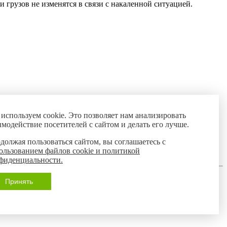
грузов не изменятся в связи с накаленной ситуацией.
используем cookie. Это позволяет нам анализировать
имодействие посетителей с сайтом и делать его лучше.
должая пользоваться сайтом, вы соглашаетесь с
ользованием файлов cookie и политикой
фиденциальности.
Принять
ловиях предложения, размещенные на нем, не являются