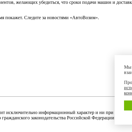
ентов, желающих убедиться, что сроки подачи машин и доставки 
емя покажет. Следите за новостями «АвтоВозим».
Мы 
вза
Про
исп
кон
сит исключительно информационный характер и ни при каких ус
гражданского законодательства Российской Федерации.