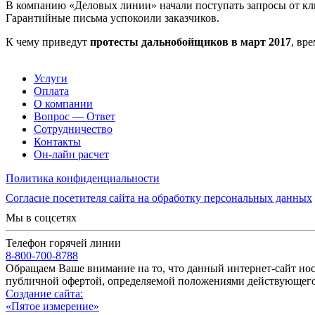
В компанию «Деловых линии» начали поступать запросы от кли
Гарантийные письма успокоили заказчиков.
К чему приведут
протесты дальнобойщиков в март 2017
, вр
Услуги
Оплата
О компании
Вопрос — Ответ
Сотрудничество
Контакты
Он-лайн расчет
Политика конфиденциальности
Согласие посетителя сайта на обработку персональных данных
Мы в соцсетях
Телефон горячей линии
8-800-700-8788
Обращаем Ваше внимание на то, что данный интернет-сайт но
публичной офертой, определяемой положениями действующего 
Создание сайта:
«Пятое измерение»