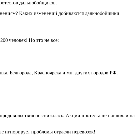
протестов дальнобойщиков.
олнениям? Каких изменений добиваются дальнобойщики
0 человек! Но это не все:
ка, Белгорода, Красноярска и мн. других городов РФ.
родовольствия не снизилась. Акции протеста не повлияли на
не игнорирует проблемы отрасли перевозок!