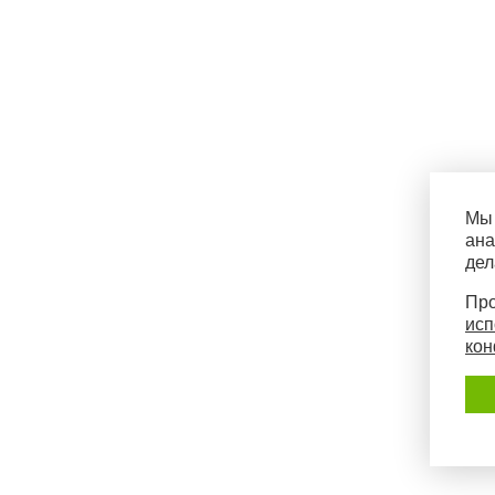
Мы 
ана
дел
Про
исп
кон