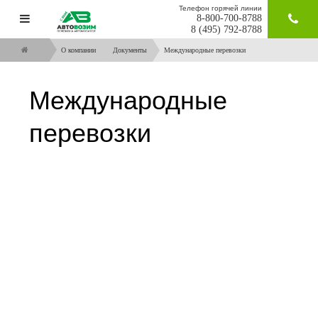
Телефон горячей линии
8-800-700-8788
ЗАКАЗАТ
8 (495) 792-8788
О компании
Документы
Международные перевозки
Международные
перевозки