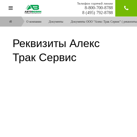
Телефон горячей линии
8-800-700-8788
ЗАКАЗАТ
8 (495) 792-8788
О компании
Документы
Документы ООО "Алекс Трак Сервис" ( реквизиты 
Реквизиты Алекс
Трак Сервис